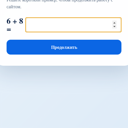
сайтом.
6 + 8
=
Продолжить