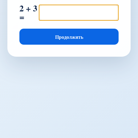
2 + 3
=
Продолжить