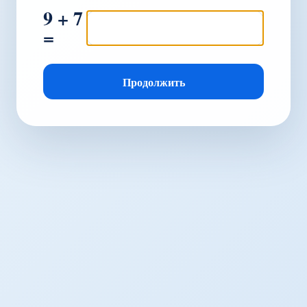
9 + 7
=
Продолжить