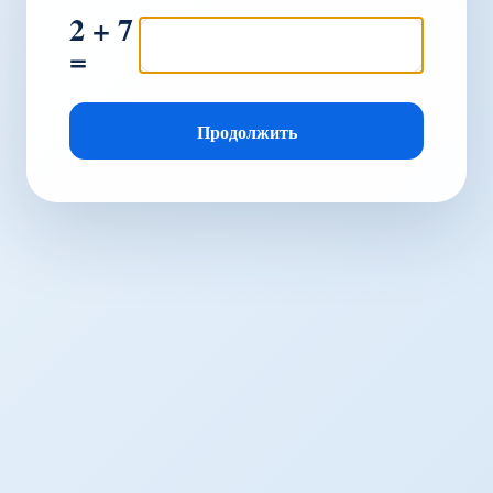
2 + 7
=
Продолжить