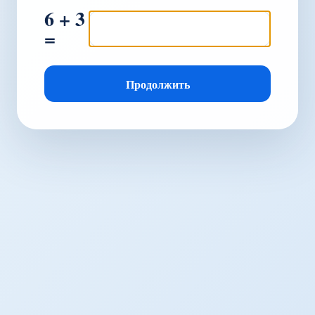
6 + 3
=
Продолжить