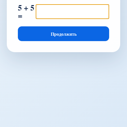
5 + 5
=
Продолжить