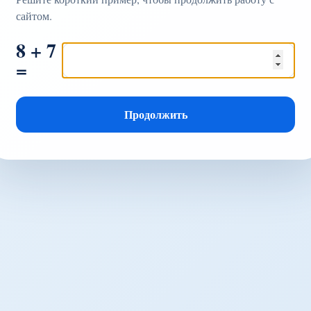
сайтом.
8 + 7
=
Продолжить