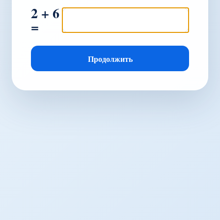
2 + 6
=
Продолжить