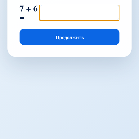
7 + 6
=
Продолжить