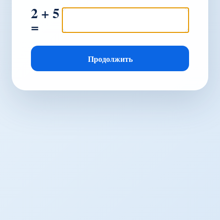
2 + 5
=
Продолжить