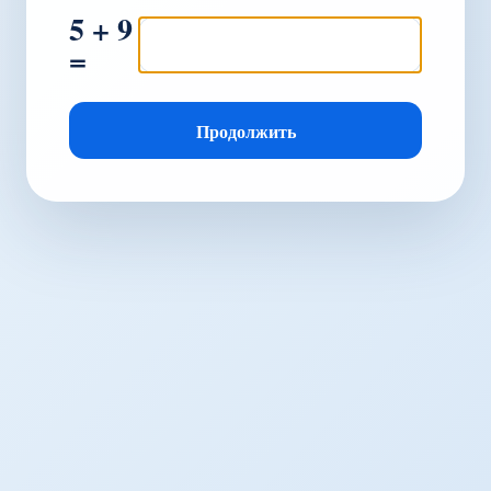
5 + 9
=
Продолжить