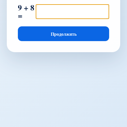
9 + 8
=
Продолжить