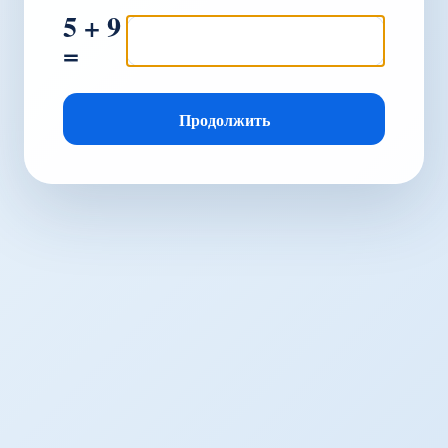
5 + 9
=
Продолжить