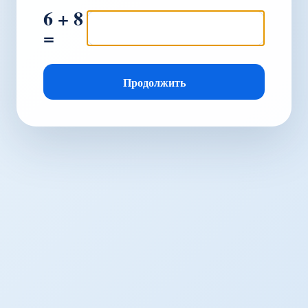
6 + 8
=
Продолжить