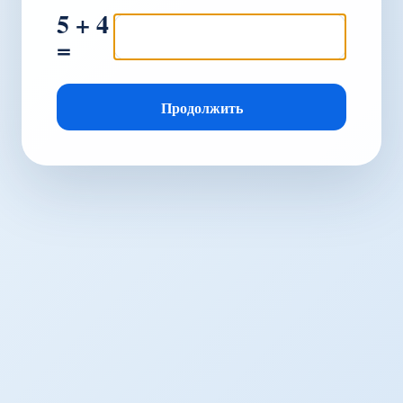
5 + 4
=
Продолжить