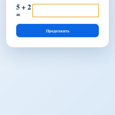
5 + 2
=
Продолжить