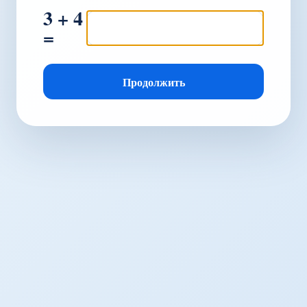
3 + 4
=
Продолжить