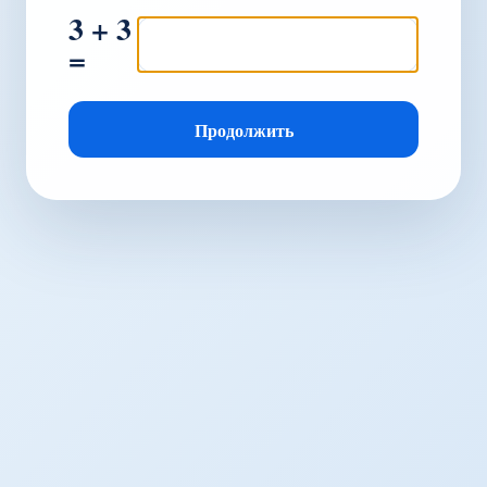
3 + 3
=
Продолжить