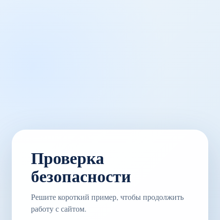
Проверка
безопасности
Решите короткий пример, чтобы продолжить
работу с сайтом.