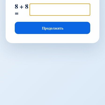
8 + 8
=
Продолжить