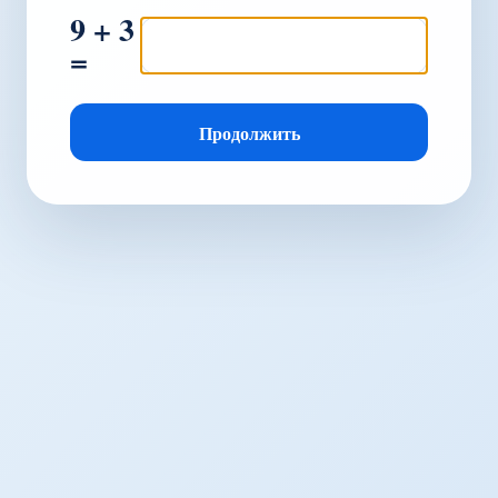
9 + 3
=
Продолжить