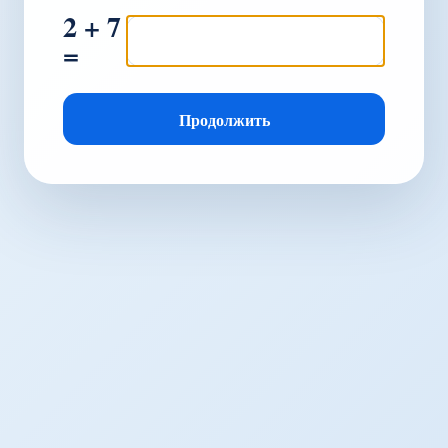
2 + 7
=
Продолжить