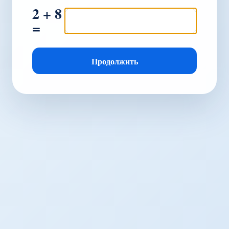
2 + 8
=
Продолжить