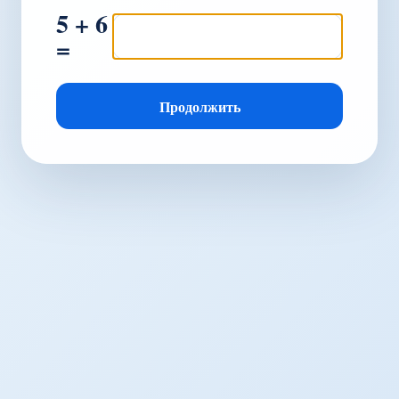
5 + 6
=
Продолжить