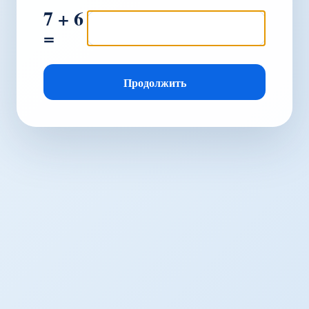
7 + 6
=
Продолжить