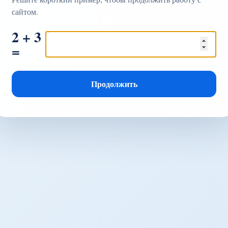
сайтом.
2 + 3
=
Продолжить