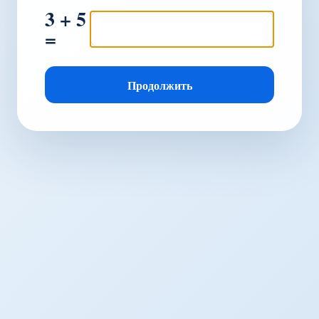
3 + 5
=
Продолжить