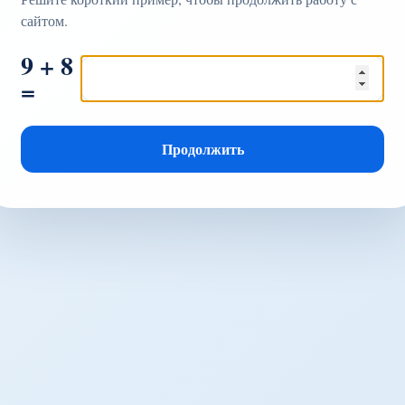
сайтом.
9 + 8
=
Продолжить