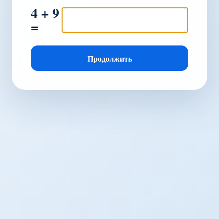
4 + 9
=
Продолжить