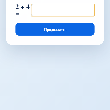
2 + 4
=
Продолжить