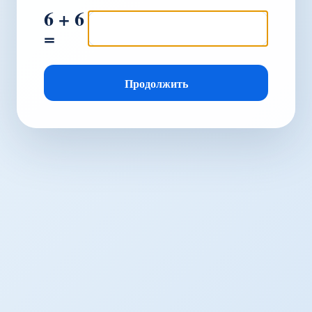
6 + 6
=
Продолжить