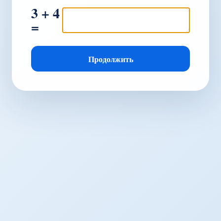
3 + 4
=
Продолжить