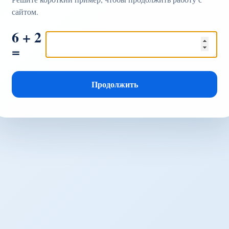
сайтом.
6 + 2
=
Продолжить