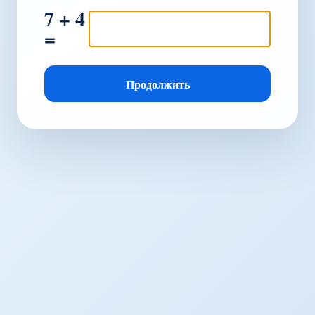
7 + 4
=
Продолжить