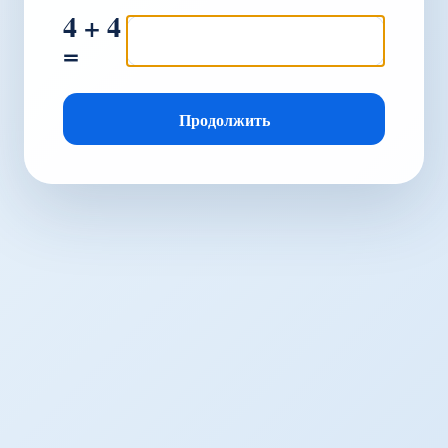
4 + 4
=
Продолжить