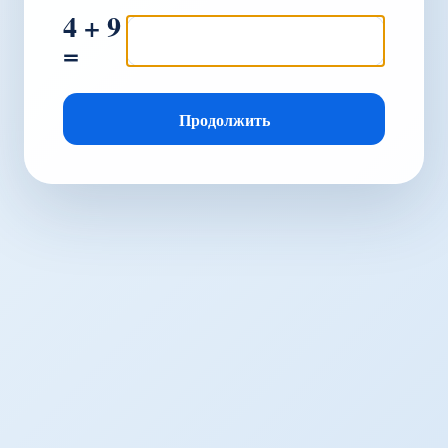
4 + 9
=
Продолжить