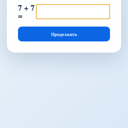
7 + 7
=
Продолжить