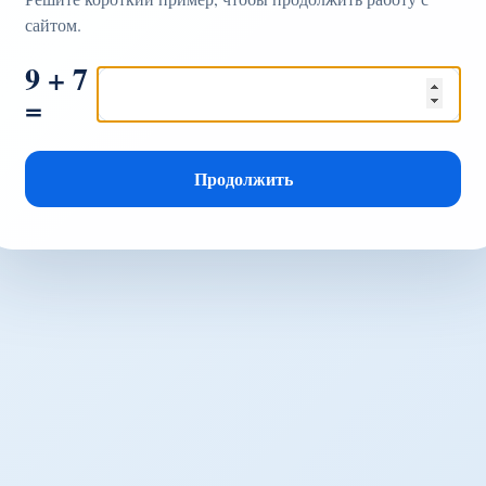
сайтом.
9 + 7
=
Продолжить