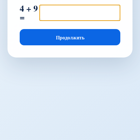
4 + 9
=
Продолжить