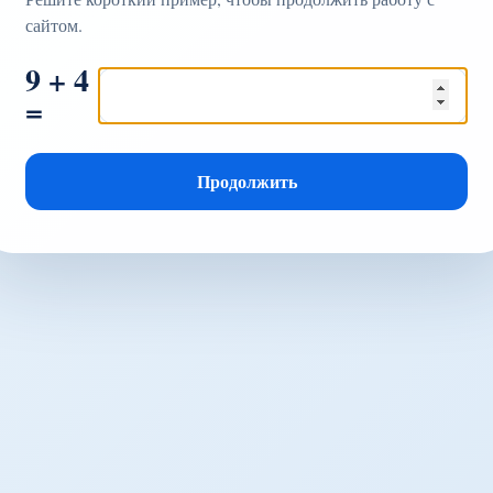
сайтом.
9 + 4
=
Продолжить