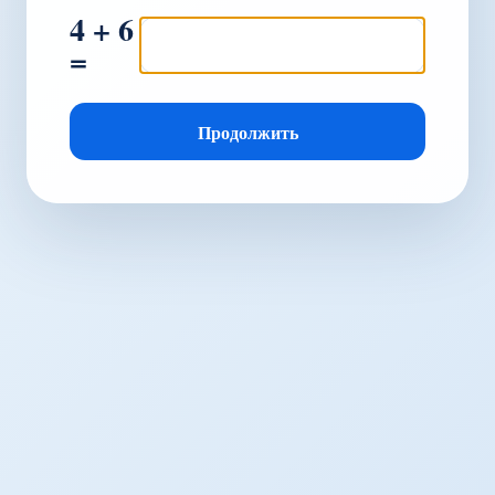
4 + 6
=
Продолжить