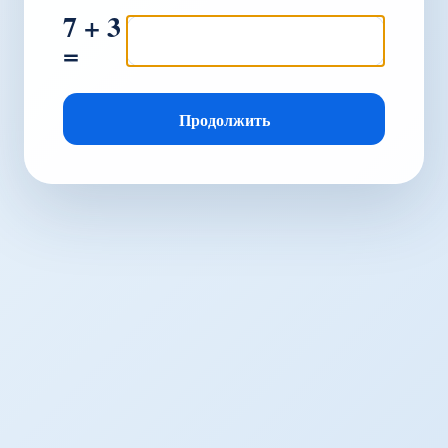
7 + 3
=
Продолжить