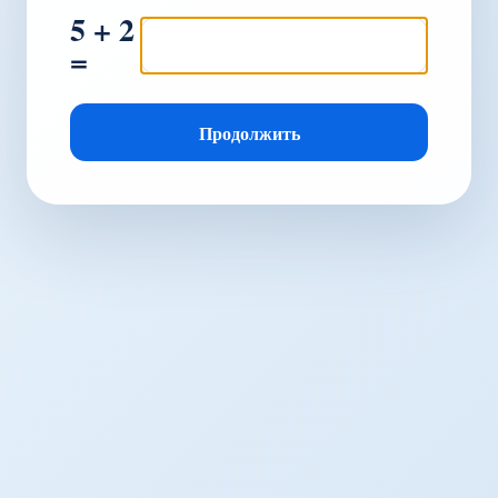
5 + 2
=
Продолжить