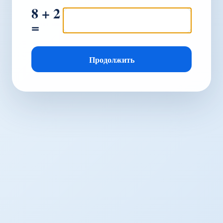
8 + 2
=
Продолжить