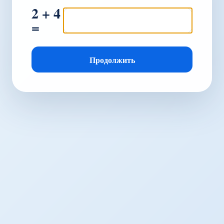
2 + 4
=
Продолжить