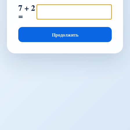
7 + 2
=
Продолжить