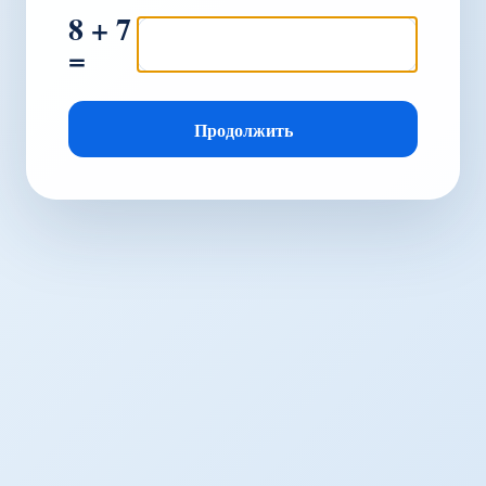
8 + 7
=
Продолжить