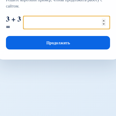
сайтом.
3 + 3
=
Продолжить