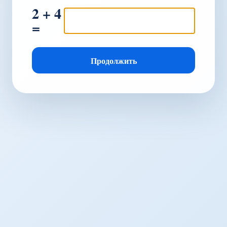
2 + 4
=
Продолжить