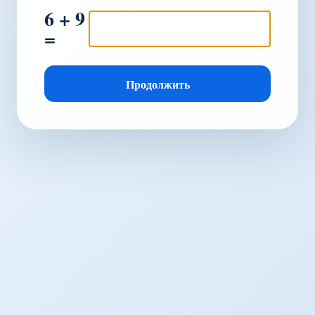
6 + 9
=
Продолжить