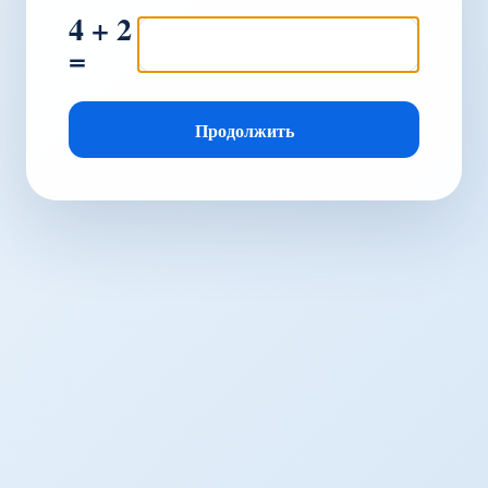
4 + 2
=
Продолжить